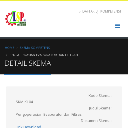
DAFTAR UJI KOMPETENSI
HOME
SKEMA KOMPETENSI
PENGOPERASIAN EVAPORATOR DAN FILTRASI
DETAIL SKEMA
Kode Skema :
SKM-KI-04
Judul Skema :
Pengoperasian Evaporator dan Filtrasi
Dokumen Skema :
Link Download