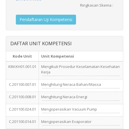
Ringkasan Skema :
Pendaftaran Uji Kompetensi
DAFTAR UNIT KOMPETENSI
Kode Unit
Unit Kompetensi
KIM.KH01.001.01
Mengikuti Prosedur Keselamatan Kesehatan
Kerja
C.201100.007.01
Menghitung Neraca Bahan/Massa
C.201100.008.01
Menghitung Neraca Energi
C.201100.024.01
Mengoperasikan Vacuum Pump
C.201100.014.01
Mengoperasikan Evaporator