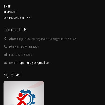
BNSP
KEMNAKER
LSP-P1/SMK-SMTI YK
Contact Us
Alamat:
JL. Kusumanegara No.3 Yogyakarta 55166
Phone: (0274) 513201
Fax: (0274) 512121
Email:
lspsmtijogja@gmail.com
Siji Sisisi