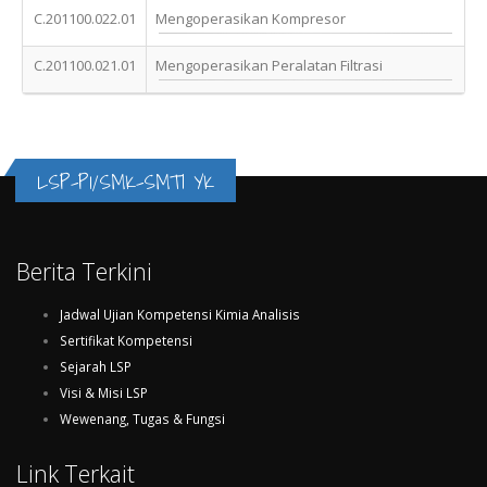
C.201100.022.01
Mengoperasikan Kompresor
C.201100.021.01
Mengoperasikan Peralatan Filtrasi
LSP-P1/SMK-SMTI YK
Berita Terkini
Jadwal Ujian Kompetensi Kimia Analisis
Sertifikat Kompetensi
Sejarah LSP
Visi & Misi LSP
Wewenang, Tugas & Fungsi
Link Terkait