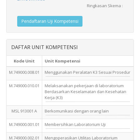
Ringkasan Skema :
Pendaftaran Uji Kompetensi
DAFTAR UNIT KOMPETENSI
Kode Unit
Unit Kompetensi
M.749000.008.01
Menggunakan Peralatan K3 Sesuai Prosedur
M.749000.010.01
Melaksanakan pekerjaan di laboratorium
Berdasarkan Keselamatan dan Kesehatan
Kerja (K3)
MSL 913001 A
Berkomunikasi dengan orang lain
M.749000.001.01
Membersihkan Laboratorium Uji
M.749000.002.01
Mengoperasikan Utilitas Laboratorium