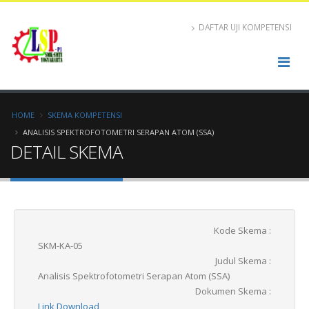
DAFTAR UJI KOMPETENSI
HOME
SKEMA KOMPETENSI
ANALISIS SPEKTROFOTOMETRI SERAPAN ATOM (SSA)
DETAIL SKEMA
Kode Skema :
SKM-KA-05
Judul Skema :
Analisis Spektrofotometri Serapan Atom (SSA)
Dokumen Skema :
Link Download